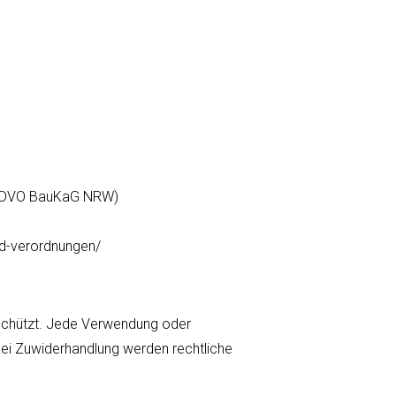
 (DVO BauKaG NRW)
d-verordnungen/
geschützt. Jede Verwendung oder
Bei Zuwiderhandlung werden rechtliche