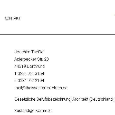
KONTAKT
Joachim Theißen
Aplerbecker Str. 23
44319 Dortmund
T 0231 7213164
F 0231 7213194
mail@theissen-architekten.de
Gesetzliche Berufsbezeichnung: Architekt (Deutschland
Zuständige Kammer: