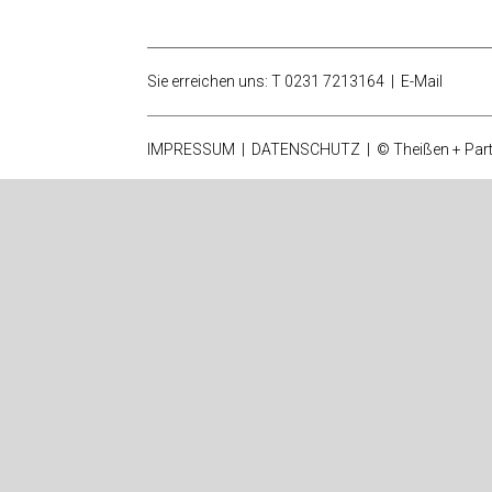
Sie erreichen uns: T 0231 7213164 |
E-Mail
IMPRESSUM
|
DATENSCHUTZ
| © Theißen + Part