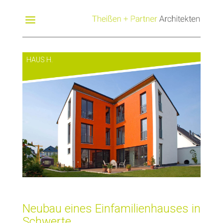
HAUS H.
Neubau eines Einfamilienhauses in
Schwerte